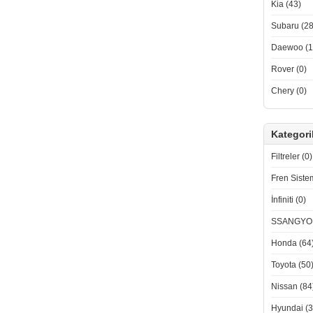
Kia (43)
Subaru (28
Daewoo (1
Rover (0)
Chery (0)
Kategori
Filtreler (0)
Fren Sistem
İnfiniti (0)
SSANGYON
Honda (64
Toyota (50
Nissan (84
Hyundai (3