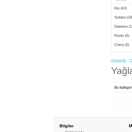
Kia (43)
Subaru (28
Daewoo (1
Rover (0)
Chery (0)
Anasayfa
»
D
Yağl
Bu kategor
Bilgiler
M