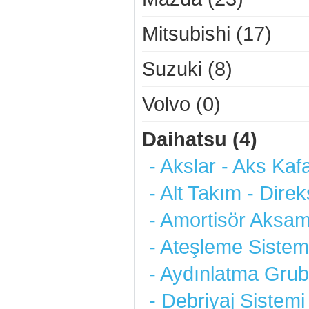
Mitsubishi (17)
Suzuki (8)
Volvo (0)
Daihatsu (4)
- Akslar - Aks Kafa
- Alt Takım - Direk
- Amortisör Aksam
- Ateşleme Sistemi
- Aydınlatma Grub
- Debriyaj Sistemi