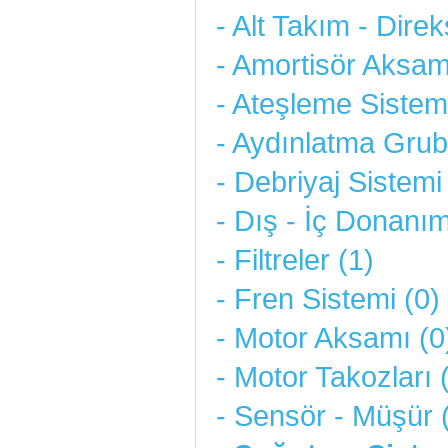
- Alt Takım - Direk
- Amortisör Aksam
- Ateşleme Sistemi
- Aydınlatma Grub
- Debriyaj Sistemi
- Dış - İç Donanım
- Filtreler (1)
- Fren Sistemi (0)
- Motor Aksamı (0
- Motor Takozları 
- Sensör - Müşür 