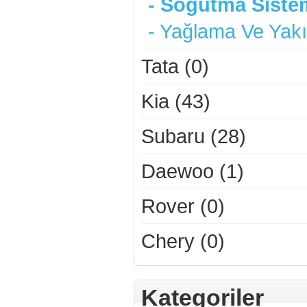
- Soğutma Sistem
- Yağlama Ve Yakı
Tata (0)
Kia (43)
Subaru (28)
Daewoo (1)
Rover (0)
Chery (0)
Kategoriler