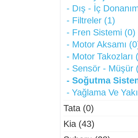
- Dış - İç Donanım
- Filtreler (1)
- Fren Sistemi (0)
- Motor Aksamı (0
- Motor Takozları 
- Sensör - Müşür 
- Soğutma Sistem
- Yağlama Ve Yakı
Tata (0)
Kia (43)