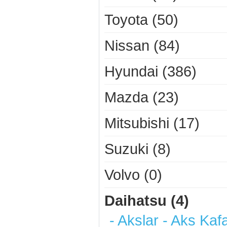
Toyota (50)
Nissan (84)
Hyundai (386)
Mazda (23)
Mitsubishi (17)
Suzuki (8)
Volvo (0)
Daihatsu (4)
- Akslar - Aks Kafa