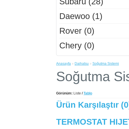
Subaru (28)
Daewoo (1)
Rover (0)
Chery (0)
Anasayfa
»
Daihatsu
»
Soğutma Sistemi
Soğutma Si
Görünüm:
Liste
/
Tablo
Ürün Karşılaştır (0
TERMOSTAT HIJET