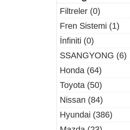
Filtreler (0)
Fren Sistemi (1)
İnfiniti (0)
SSANGYONG (6)
Honda (64)
Toyota (50)
Nissan (84)
Hyundai (386)
Mazda (23)