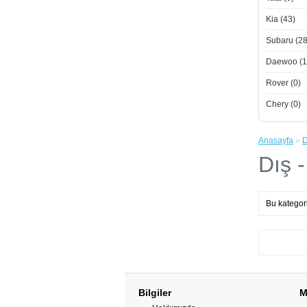
Kia (43)
Subaru (28
Daewoo (1
Rover (0)
Chery (0)
Anasayfa
»
D
Dış 
Bu kategor
Bilgiler
M