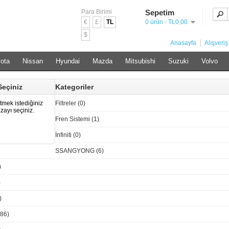
Para Birimi
Sepetim
€
£
TL
0 ürün - TL0,00
$
Anasayfa
Alışveriş
ota
Nissan
Hyundai
Mazda
Mitsubishi
Suzuki
Volvo
eçiniz
Kategoriler
tmek istediğiniz
Filtreler (0)
ayı seçiniz.
Fren Sistemi (1)
İnfiniti (0)
SSANGYONG (6)
)
)
)
86)