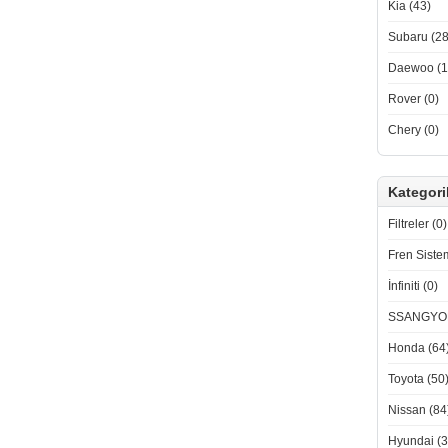
Kia (43)
Subaru (28
Daewoo (1
Rover (0)
Chery (0)
Kategori
Filtreler (0)
Fren Sistem
İnfiniti (0)
SSANGYON
Honda (64
Toyota (50
Nissan (84
Hyundai (3