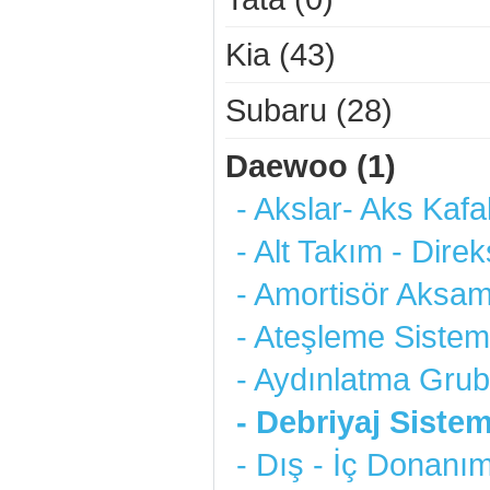
Kia (43)
Subaru (28)
Daewoo (1)
- Akslar- Aks Kafal
- Alt Takım - Direk
- Amortisör Aksam
- Ateşleme Sistemi
- Aydınlatma Grub
- Debriyaj Sistem
- Dış - İç Donanım