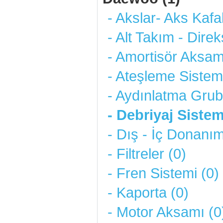
- Akslar- Aks Kafal
- Alt Takım - Direk
- Amortisör Aksam
- Ateşleme Sistemi
- Aydınlatma Grub
- Debriyaj Sistem
- Dış - İç Donanım
- Filtreler (0)
- Fren Sistemi (0)
- Kaporta (0)
- Motor Aksamı (0