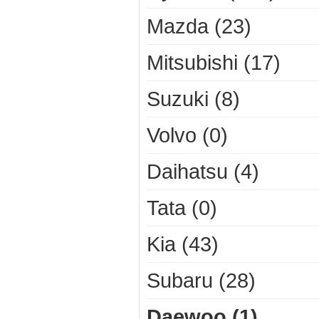
Mazda (23)
Mitsubishi (17)
Suzuki (8)
Volvo (0)
Daihatsu (4)
Tata (0)
Kia (43)
Subaru (28)
Daewoo (1)