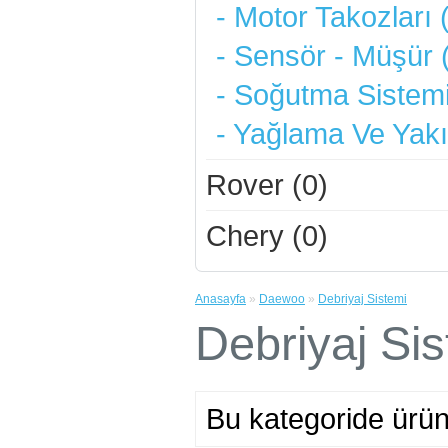
- Motor Takozları 
- Sensör - Müşür 
- Soğutma Sistemi
- Yağlama Ve Yakı
Rover (0)
Chery (0)
Anasayfa
»
Daewoo
»
Debriyaj Sistemi
Debriyaj Si
Bu kategoride ürü