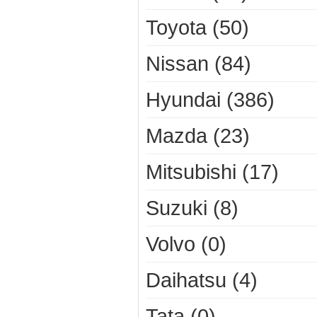
Toyota (50)
Nissan (84)
Hyundai (386)
Mazda (23)
Mitsubishi (17)
Suzuki (8)
Volvo (0)
Daihatsu (4)
Tata (0)