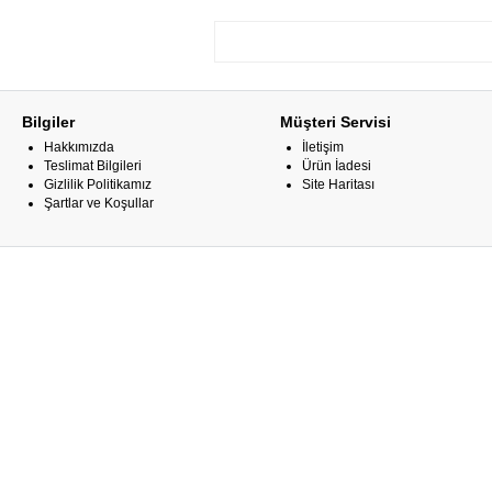
Bilgiler
Müşteri Servisi
Hakkımızda
İletişim
Teslimat Bilgileri
Ürün İadesi
Gizlilik Politikamız
Site Haritası
Şartlar ve Koşullar