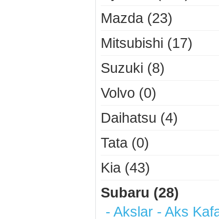
Mazda (23)
Mitsubishi (17)
Suzuki (8)
Volvo (0)
Daihatsu (4)
Tata (0)
Kia (43)
Subaru (28)
- Akslar - Aks Kafa