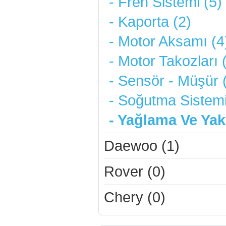
- Fren Sistemi (5)
- Kaporta (2)
- Motor Aksamı (4
- Motor Takozları 
- Sensör - Müşür 
- Soğutma Sistemi
- Yağlama Ve Yakı
Daewoo (1)
Rover (0)
Chery (0)