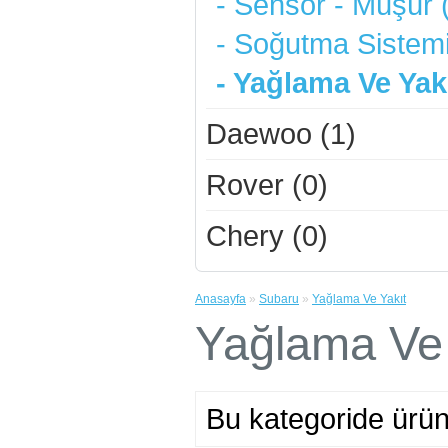
- Sensör - Müşür 
- Soğutma Sistemi
- Yağlama Ve Yakı
Daewoo (1)
Rover (0)
Chery (0)
Anasayfa
»
Subaru
»
Yağlama Ve Yakıt
Yağlama Ve 
Bu kategoride ürü