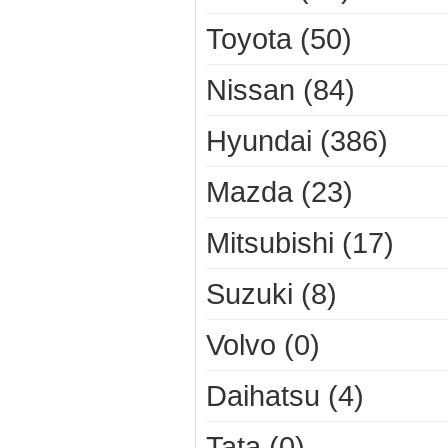
Toyota (50)
Nissan (84)
Hyundai (386)
Mazda (23)
Mitsubishi (17)
Suzuki (8)
Volvo (0)
Daihatsu (4)
Tata (0)