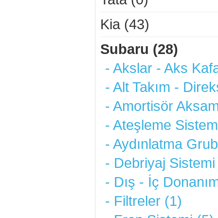
Kia (43)
Subaru (28)
- Akslar - Aks Kafa
- Alt Takım - Direk
- Amortisör Aksam
- Ateşleme Sistemi
- Aydınlatma Grub
- Debriyaj Sistemi
- Dış - İç Donanım
- Filtreler (1)