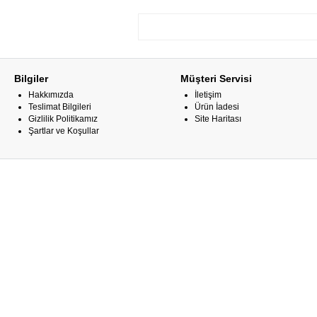
Bilgiler
Müşteri Servisi
Hakkımızda
İletişim
Teslimat Bilgileri
Ürün İadesi
Gizlilik Politikamız
Site Haritası
Şartlar ve Koşullar