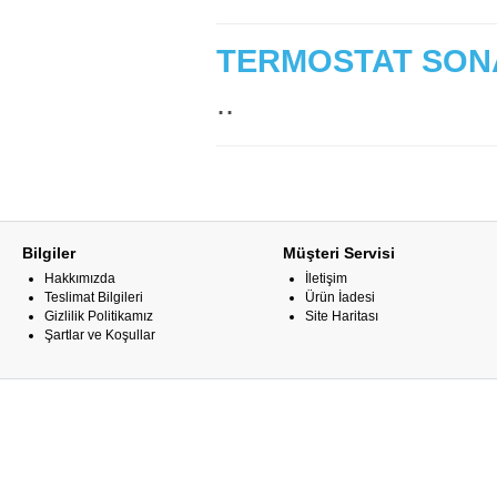
TERMOSTAT SONAT
..
Bilgiler
Müşteri Servisi
Hakkımızda
İletişim
Teslimat Bilgileri
Ürün İadesi
Gizlilik Politikamız
Site Haritası
Şartlar ve Koşullar