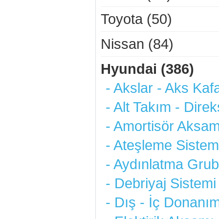
Toyota (50)
Nissan (84)
Hyundai (386)
- Akslar - Aks Kafa
- Alt Takım - Dire
- Amortisör Aksam
- Ateşleme Sistemi
- Aydınlatma Grub
- Debriyaj Sistemi
- Dış - İç Donanım