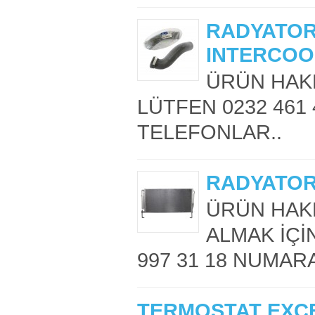
RADYATOR 
INTERCOO
ÜRÜN HAKK
LÜTFEN 0232 461 
TELEFONLAR..
RADYATOR 
ÜRÜN HAKK
ALMAK İÇİN
997 31 18 NUMARA
TERMOSTAT EXCE