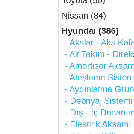
Toyota (50)
Nissan (84)
Hyundai (386)
- Akslar - Aks Kafa
- Alt Takım - Dire
- Amortisör Aksam
- Ateşleme Sistemi
- Aydınlatma Grub
- Debriyaj Sistemi
- Dış - İç Donanım
- Elektirik Aksamı