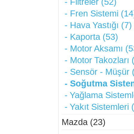
- Filtreler (52)
- Fren Sistemi (14
- Hava Yastığı (7)
- Kaporta (53)
- Motor Aksamı (5
- Motor Takozları 
- Sensör - Müşür 
- Soğutma Sistem
- Yağlama Sistemle
- Yakıt Sistemleri 
Mazda (23)