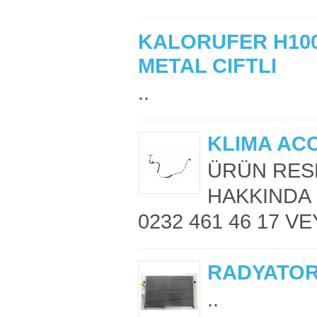
KALORUFER H100
METAL CIFTLI
..
KLIMA AC
ÜRÜN RESM
HAKKINDA 
0232 461 46 17 VE
RADYATOR
..