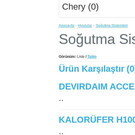
Chery (0)
Anasayfa
»
Hyundai
»
Soğutma Sistemleri
Soğutma Sis
Görünüm:
Liste
/
Tablo
Ürün Karşılaştır (0
DEVIRDAIM ACCEN
..
KALORÜFER H100
..