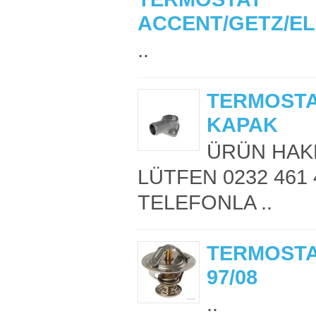
ACCENT/GETZ/EL
..
TERMOSTA
KAPAK
ÜRÜN HAKK
LÜTFEN 0232 461 
TELEFONLA ..
TERMOSTA
97/08
..