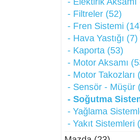
- Elektirik Aksamı
- Filtreler (52)
- Fren Sistemi (14
- Hava Yastığı (7)
- Kaporta (53)
- Motor Aksamı (5
- Motor Takozları 
- Sensör - Müşür 
- Soğutma Sistem
- Yağlama Sistemle
- Yakıt Sistemleri 
Mazda (23)