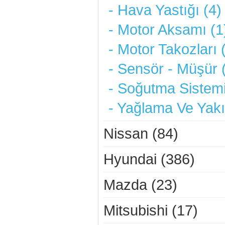
- Hava Yastığı (4)
- Motor Aksamı (1
- Motor Takozları 
- Sensör - Müşür 
- Soğutma Sistemi
- Yağlama Ve Yakı
Nissan (84)
Hyundai (386)
Mazda (23)
Mitsubishi (17)