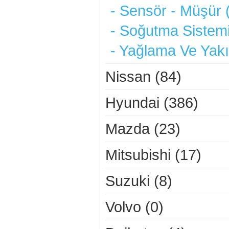
- Sensör - Müşür 
- Soğutma Sistemi
- Yağlama Ve Yakı
Nissan (84)
Hyundai (386)
Mazda (23)
Mitsubishi (17)
Suzuki (8)
Volvo (0)