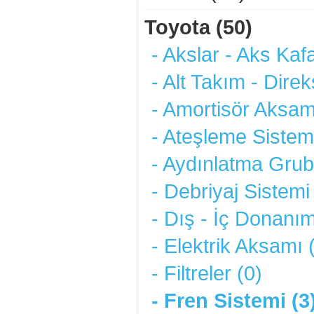
Toyota (50)
- Akslar - Aks Kafa
- Alt Takım - Direk
- Amortisör Aksam
- Ateşleme Sistemi
- Aydınlatma Grub
- Debriyaj Sistemi
- Dış - İç Donanım
- Elektrik Aksamı 
- Filtreler (0)
- Fren Sistemi (3