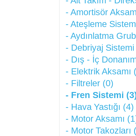
- Alt Takım - Direk
- Amortisör Aksam
- Ateşleme Sistemi
- Aydınlatma Grub
- Debriyaj Sistemi
- Dış - İç Donanım
- Elektrik Aksamı 
- Filtreler (0)
- Fren Sistemi (3
- Hava Yastığı (4)
- Motor Aksamı (1
- Motor Takozları 