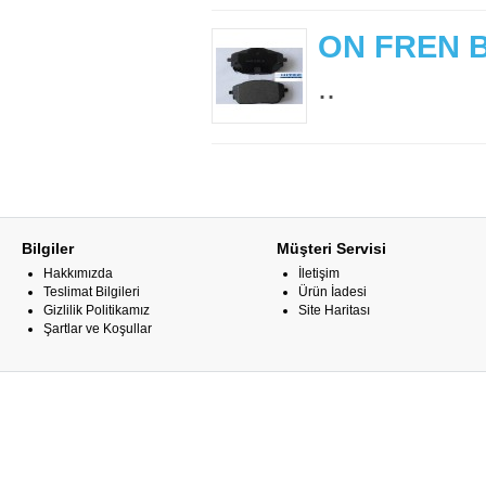
ON FREN 
..
Bilgiler
Müşteri Servisi
Hakkımızda
İletişim
Teslimat Bilgileri
Ürün İadesi
Gizlilik Politikamız
Site Haritası
Şartlar ve Koşullar