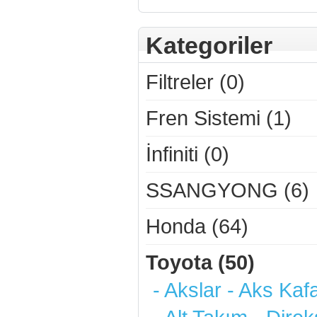
Kategoriler
Filtreler (0)
Fren Sistemi (1)
İnfiniti (0)
SSANGYONG (6)
Honda (64)
Toyota (50)
- Akslar - Aks Kafa