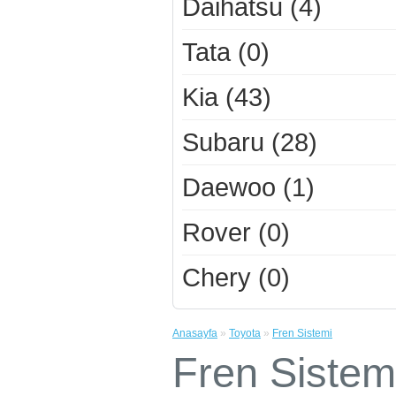
Daihatsu (4)
Tata (0)
Kia (43)
Subaru (28)
Daewoo (1)
Rover (0)
Chery (0)
Anasayfa
»
Toyota
»
Fren Sistemi
Fren Sistem