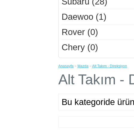
Subaru (28)
Daewoo (1)
Rover (0)
Chery (0)
Anasayfa
»
Mazda
»
Alt Takım - Direksiyon
Alt Takım - 
Bu kategoride ürü