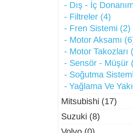
- Dış - İç Donanım
- Filtreler (4)
- Fren Sistemi (2)
- Motor Aksamı (6
- Motor Takozları 
- Sensör - Müşür 
- Soğutma Sisteml
- Yağlama Ve Yakı
Mitsubishi (17)
Suzuki (8)
Volvo (0)