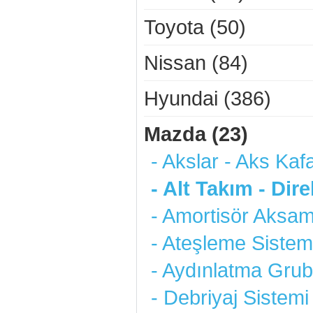
Toyota (50)
Nissan (84)
Hyundai (386)
Mazda (23)
- Akslar - Aks Kafa
- Alt Takım - Dir
- Amortisör Aksam
- Ateşleme Sistemi
- Aydınlatma Grub
- Debriyaj Sistemi