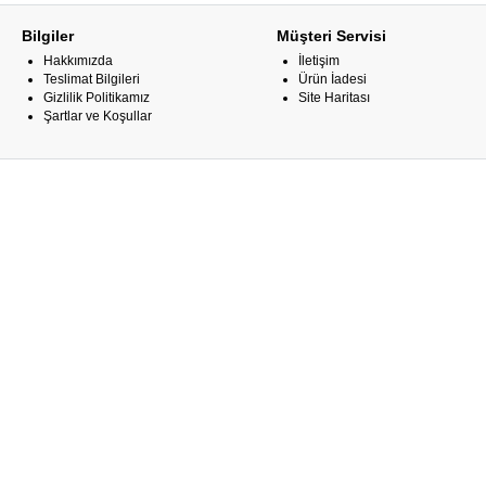
Bilgiler
Müşteri Servisi
Hakkımızda
İletişim
Teslimat Bilgileri
Ürün İadesi
Gizlilik Politikamız
Site Haritası
Şartlar ve Koşullar