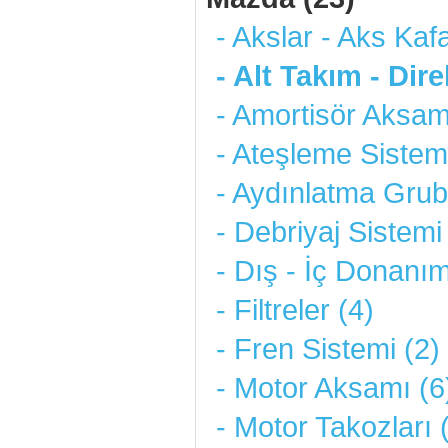
- Akslar - Aks Kafa
- Alt Takım - Dir
- Amortisör Aksam
- Ateşleme Sistemi
- Aydınlatma Grub
- Debriyaj Sistemi
- Dış - İç Donanım
- Filtreler (4)
- Fren Sistemi (2)
- Motor Aksamı (6
- Motor Takozları 