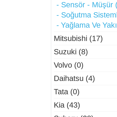
- Sensör - Müşür 
- Soğutma Sisteml
- Yağlama Ve Yakı
Mitsubishi (17)
Suzuki (8)
Volvo (0)
Daihatsu (4)
Tata (0)
Kia (43)