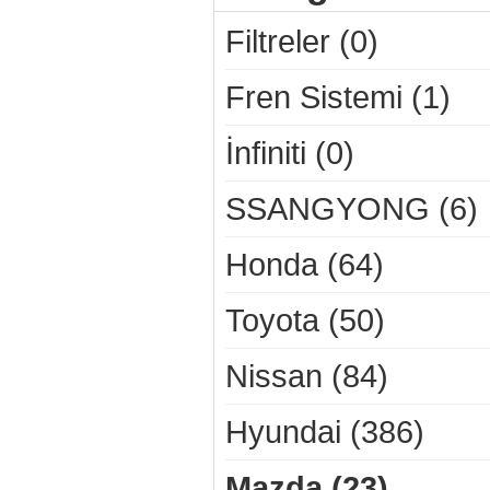
Filtreler (0)
Fren Sistemi (1)
İnfiniti (0)
SSANGYONG (6)
Honda (64)
Toyota (50)
Nissan (84)
Hyundai (386)
Mazda (23)