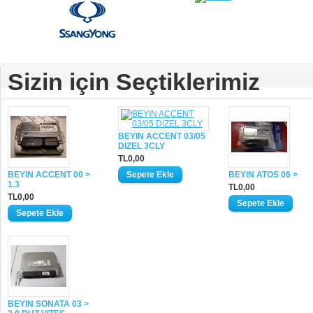
Sizin için Seçtiklerimiz
BEYIN ACCENT 03/05
DIZEL 3CLY
TL0,00
BEYIN ACCENT 00 >
BEYIN ATOS 06 >
1.3
TL0,00
TL0,00
BEYIN SONATA 03 >