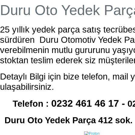
Duru Oto Yedek Parça
25 yıllık yedek parça satış tecrübesi
sürdüren Duru Otomotiv Yedek Parç
verebilmenin mutlu gururunu yaşıyo
stoktan teslim ederek siz müşteril
Detaylı Bilgi için bize telefon, ma
ulaşabilirsiniz.
0232 461 46 17 -
Telefon :
0
Duru Oto Yedek Parça
412 sok.